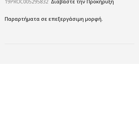
19PROC005295832
Διαβάστε την Προκήρυξη
Παραρτήματα σε επεξεργάσιμη μορφή.