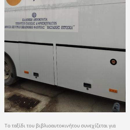
Το ταξίδι του βιβλιοαυτοκινήτου συνεχίζεται για