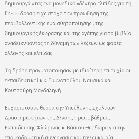
δημιουργώντας ένα μοναδικό «δέντρο ελπίδας για τη
Γη». Η δράση είχε στόχο την προώθηση της
περιβαλλοντικής ευαισθητοποίησης , της
δημιουργικής έκφρασης και της αγάπης για το βιβλίο
αναδεικνύοντας τη δύναμη των λέξεων ως φορέα
αλλαγής και ελπίδας.
Τη δράση πραγματοποίησαν με ιδιαίτερη επιτυχία οι
εκπαιδευτικοί κ.κ. Γυμνοπούλου Ναυσικά και
Κουτσούρη Μαγδαληνή.
Ευχαριστούμε θερμά την Υπεύθυνης Σχολικών
Δραστηριοτήτων της Δ/νσης Πρωτοβάθμιας
Εκπαίδευσης Φλώρινας κ. Βάσιου Θεοδώρα για την
εποικοδομητική συνεργασία και την ευκαιρία