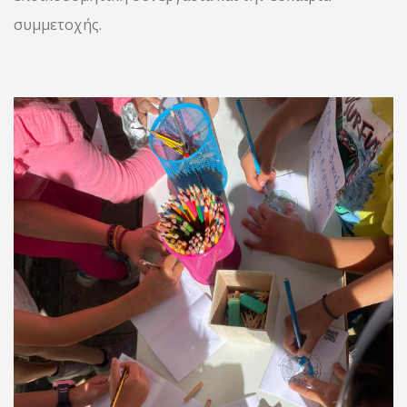
συμμετοχής.