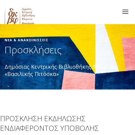
ΒΙΒΛΙΟΘΗΚΗ
Main
Παράκαμψη
προς
ΥΠΗΡΕΣΙΕΣ
navigation
ΝΕΑ & ΑΝΑΚΟΙΝΩΣΕΙΣ
το
ΑΙΘΟΥΣΑ ΤΟΠΙΚΟΥ ΤΥΠΟΥ ΣΟΥΛΙΩΤΗ
Προσκλήσεις
κυρίως
ΝΕΑ - ΑΝΑΚΟΙΝΩΣΕΙΣ
περιεχόμενο
ΕΠΙΚΟΙΝΩΝΙΑ
Δημόσιας Κεντρικής Βιβλιοθήκης Φλώρινας
«Βασιλικής Πιτόσκα»
ΠΡΟΣΚΛΗΣΗ ΕΚΔΗΛΩΣΗΣ
ΕΝΔΙΑΦΕΡΟΝΤΟΣ ΥΠΟΒΟΛΗΣ