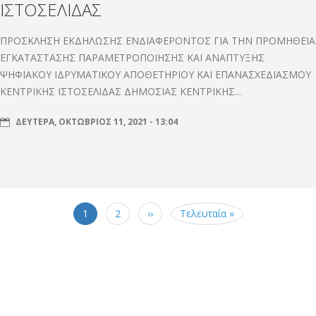
ΙΣΤΟΣΕΛΙΔΑΣ
ΠΡΟΣΚΛΗΣΗ ΕΚΔΗΛΩΣΗΣ ΕΝΔΙΑΦΕΡΟΝΤΟΣ ΓΙΑ ΤΗΝ ΠΡΟΜΗΘΕΙΑ
ΕΓΚΑΤΑΣΤΑΣΗΣ ΠΑΡΑΜΕΤΡΟΠΟΙΗΣΗΣ ΚΑΙ ΑΝΑΠΤΥΞΗΣ
ΨΗΦΙΑΚΟΥ ΙΔΡΥΜΑΤΙΚΟΥ ΑΠΟΘΕΤΗΡΙΟΥ ΚΑΙ ΕΠΑΝΑΣΧΕΔΙΑΣΜΟΥ
ΚΕΝΤΡΙΚΗΣ ΙΣΤΟΣΕΛΙΔΑΣ ΔΗΜΟΣΙΑΣ ΚΕΝΤΡΙΚΗΣ…
ΔΕΥΤΈΡΑ, ΟΚΤΏΒΡΙΟΣ 11, 2021 - 13:04
Σελιδοποίηση
Τρέχουσα
1
Σελίδα
2
Next
››
Last
Τελευταία »
σελίδα
page
page